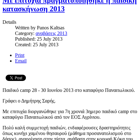
Με επιτυχία πραγματοποιήθηκε η παιδική
κατασκήνωση 2013
Details
Written by
Panos Kaltsas
Category:
αναβάσεις 2013
Published: 25 July 2013
Created: 25 July 2013
Print
Email
Παιδικό camp 28 - 30 Ιουνίου 2013 στο καταφύγιο Παναιτωλικού.
Γράφει ο Δημήτρης Σαρής.
Με επιτυχία διοργανώθηκε για 7η χρονιά 3ημερο παιδικό camp στο
καταφύγιο Παναιτωλικού από τον ΕΟΣ Αγρίνιου.
Πολύ καλή συμμετοχή παιδιών, ενδιαφέρουσες δραστηριότητες
όπως κυνήγι χαμένου θησαυρού (μάθημα προσανατολισμού στο
δάσος), αναρρίχηση στην πίστα, ανάβαση στην κορυφή Κόκα του