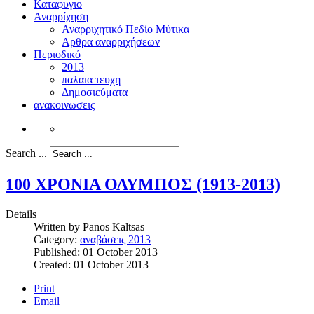
Καταφυγιο
Αναρρίχηση
Αναρριχητικό Πεδίο Μύτικα
Αρθρα αναρριχήσεων
Περιοδικό
2013
παλαια τευχη
Δημοσιεύματα
ανακοινωσεις
Search ...
100 ΧΡΟΝΙΑ ΟΛΥΜΠΟΣ (1913-2013)
Details
Written by
Panos Kaltsas
Category:
αναβάσεις 2013
Published: 01 October 2013
Created: 01 October 2013
Print
Email