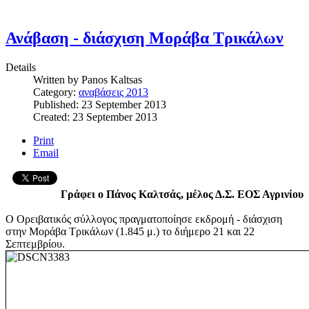
Ανάβαση - διάσχιση Μοράβα Τρικάλων
Details
Written by
Panos Kaltsas
Category:
αναβάσεις 2013
Published: 23 September 2013
Created: 23 September 2013
Print
Email
Γράφει ο Πάνος Καλτσάς, μέλος Δ.Σ. ΕΟΣ Αγρινίου
Ο Ορειβατικός σύλλογος πραγματοποίησε εκδρομή - διάσχιση
στην Μοράβα Τρικάλων (1.845 μ.) το διήμερο 21 και 22
Σεπτεμβρίου.