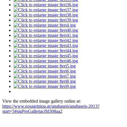
View the embedded image gallery online at:
https://www.eosagriniou.gr/anabaseis/anabaseis-2013?
start=5#sigProGalleriacffd308aa2