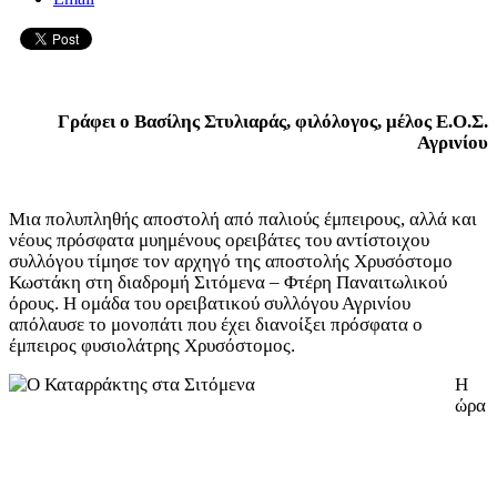
Γράφει ο Βασίλης Στυλιαράς, φιλόλογος, μέλος Ε.Ο.Σ.
Αγρινίου
Μια πολυπληθής αποστολή από παλιούς έμπειρους, αλλά και
νέους πρόσφατα μυημένους ορειβάτες του αντίστοιχου
συλλόγου τίμησε τον αρχηγό της αποστολής Χρυσόστομο
Κωστάκη στη διαδρομή Σιτόμενα – Φτέρη Παναιτωλικού
όρους. Η ομάδα του ορειβατικού συλλόγου Αγρινίου
απόλαυσε το μονοπάτι που έχει διανοίξει πρόσφατα ο
έμπειρος φυσιολάτρης Χρυσόστομος.
Η
ώρα