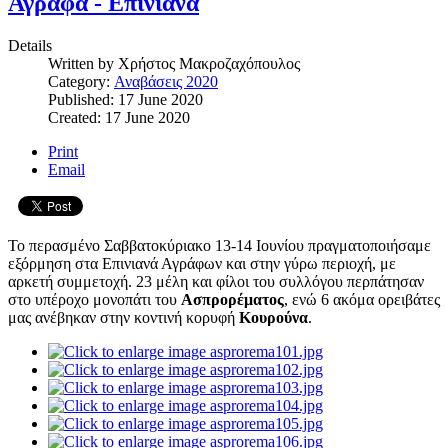
Άγραφα - Επινιανά
Details
Written by
Χρήστος Μακροζαχόπουλος
Category:
Αναβάσεις 2020
Published: 17 June 2020
Created: 17 June 2020
Print
Email
Το περασμένο Σαββατοκύριακο 13-14 Ιουνίου πραγματοποιήσαμε
εξόρμηση στα Επινιανά Αγράφων και στην γύρω περιοχή, με
αρκετή συμμετοχή. 23 μέλη και φίλοι του συλλόγου περπάτησαν
στο υπέροχο μονοπάτι του
Ασπρορέματος
, ενώ 6 ακόμα ορειβάτες
μας ανέβηκαν στην κοντινή κορυφή
Κουρούνα
.