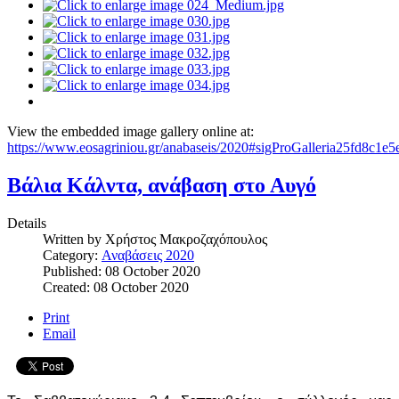
View the embedded image gallery online at:
https://www.eosagriniou.gr/anabaseis/2020#sigProGalleria25fd8c1e5
Βάλια Κάλντα, ανάβαση στο Αυγό
Details
Written by
Χρήστος Μακροζαχόπουλος
Category:
Αναβάσεις 2020
Published: 08 October 2020
Created: 08 October 2020
Print
Email