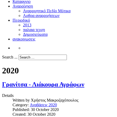
Καταφυγιο
Αναρρίχηση
Αναρριχητικό Πεδίο Μύτικα
Αρθρα αναρριχήσεων
Περιοδικό
2013
παλαια τευχη
Δημοσιεύματα
ανακοινωσεις
Search ...
2020
Γρανίτσα - Λιάκουρα Αγράφων
Details
Written by
Χρήστος Μακροζαχόπουλος
Category:
Αναβάσεις 2020
Published: 30 October 2020
Created: 30 October 2020