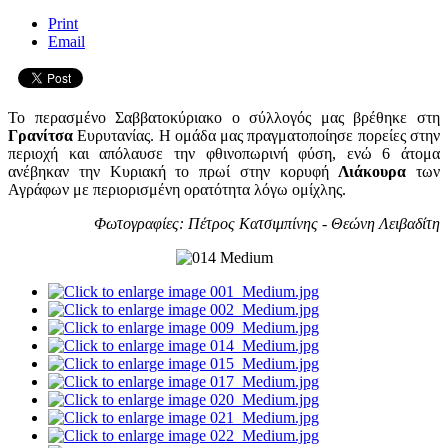
Print
Email
Το περασμένο Σαββατοκύριακο ο σύλλογός μας βρέθηκε στη
Γρανίτσα
Ευρυτανίας. Η ομάδα μας πραγματοποίησε πορείες στην
περιοχή και απόλαυσε την φθινοπωρινή φύση, ενώ 6 άτομα
ανέβηκαν την Κυριακή το πρωί στην κορυφή
Λιάκουρα
των
Αγράφων με περιορισμένη ορατότητα λόγω ομίχλης.
Φωτογραφίες: Πέτρος Κατσιμπίνης - Θεώνη Λειβαδίτη