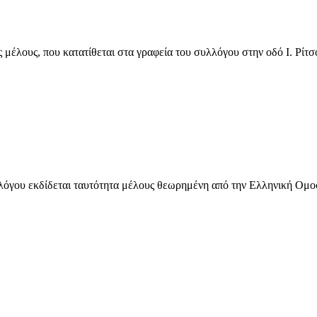
έλους, που κατατίθεται στα γραφεία του συλλόγου στην οδό Ι. Ρίτσο
υλλόγου εκδίδεται ταυτότητα μέλους θεωρημένη από την Ελληνική Ομ