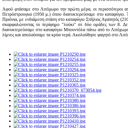
Αφού φτάσαμε στο Λιτόχωρο την πρώτη μέρα, οι περισσότεροι απ
Πετρόστρουγκα (1950 μ.) όπου διανυκτερεύσαμε στο καταφύγιο. 
Πριόνια, με ενδιάμεση στάση στο καταφύγιο Σπήλιος Αγαπητός (21
σκαρφαλώνοντας το περίφημο "λούκι" σε δύο ομάδες των 8. Δε
διανυκτερεύσαμε στο καταφύγιο Μπουντόλα πάνω από το Λιτόχωρο 
λίμνες και απολαύσαμε τα κρύα νερά. Ακολούθησε φαγητό στο Λιτόχ