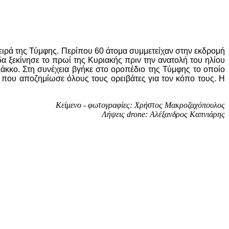
ιρά της Τύμφης. Περίπου 60 άτομα συμμετείχαν στην εκδρομή
α ξεκίνησε το πρωί της Κυριακής πριν την ανατολή του ηλίου
Λάκκο. Στη συνέχεια βγήκε στο οροπέδιο της Τύμφης το οποίο
έα που αποζημίωσε όλους τους ορειβάτες για τον κόπο τους. Η
Κείμενο - φωτογραφίες: Χρήστος Μακροζαχόπουλος
Λήψεις drone: Αλέξανδρος Καπνιάρης