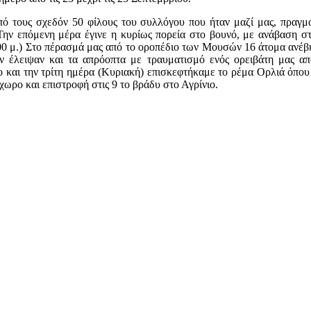
ό τους σχεδόν 50 φίλους του συλλόγου που ήταν μαζί μας, πραγμ
Την επόμενη μέρα έγινε η κυρίως πορεία στο βουνό, με ανάβαση 
00 μ.) Στο πέρασμά μας από το οροπέδιο των Μουσών 16 άτομα ανέβη
ν έλειψαν και τα απρόοπτα με τραυματισμό ενός ορειβάτη μας α
και την τρίτη ημέρα (Κυριακή) επισκεφτήκαμε το ρέμα Ορλιά όπου
ωρο και επιστροφή στις 9 το βράδυ στο Αγρίνιο.