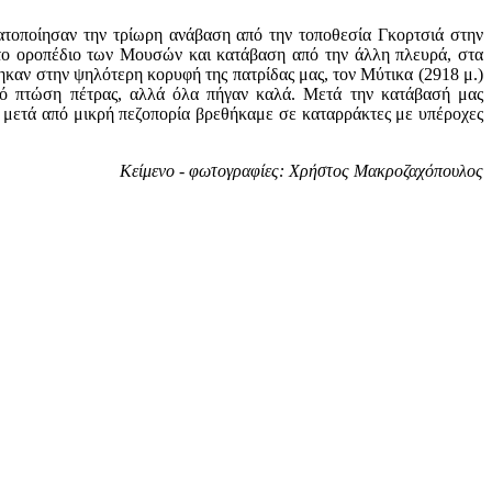
ατοποίησαν την τρίωρη ανάβαση από την τοποθεσία Γκορτσιά στην
στο οροπέδιο των Μουσών και κατάβαση από την άλλη πλευρά, στα
καν στην ψηλότερη κορυφή της πατρίδας μας, τον Μύτικα (2918 μ.)
πό πτώση πέτρας, αλλά όλα πήγαν καλά. Μετά την κατάβασή μας
 μετά από μικρή πεζοπορία βρεθήκαμε σε καταρράκτες με υπέροχες
Κείμενο - φωτογραφίες: Χρήστος Μακροζαχόπουλος