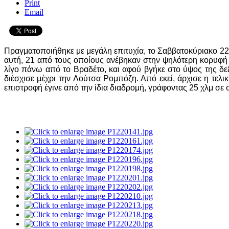
Print
Email
Πραγματοποιήθηκε με μεγάλη επιτυχία, το Σαββατοκύριακο 2
αυτή, 21 από τους οποίους ανέβηκαν στην ψηλότερη κορυφή
λίγο πάνω από το Βραδέτο, και αφού βγήκε στο ύψος της δεξ
διέσχισε μέχρι την
Λούτσα Ρομπόζη
. Από εκεί, άρχισε η τε
επιστροφή έγινε από την ίδια διαδρομή, γράφοντας 25 χλμ σε 