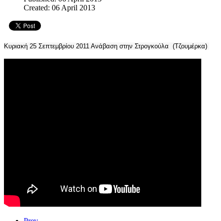
Created: 06 April 2013
Κυριακή 25 Σεπτεμβρίου 2011 Ανάβαση στην Στρογκούλα (Τζουμέρκα)
Prev