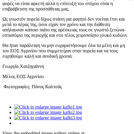
φορές να είναι αρκετή αλλά η επίτευξη του στόχου είναι η
επιβράβευση της προσπάθειας μας.
Ως γνωστόν πορεία δίχως στάση για φαγητό δεν νοείται έτσι και
μετά το πέρας της, όσοι είχαν τον χρόνο και την διάθεση
απήλαυσαν κάποιο πιάτο της αρέσκειας τους σε γνωστό ξενώνα-
εστιατόριο της περιοχής και στο τέλος χειροποίητο γλυκό κυδώνι.
Θα ήταν παράλειψη να μην ευχαριστήσουμε όλα τα μέλη και μη
του ΕΟΣ Αγρινίου που συμμετείχαν στην πορεία και να τους
ευχηθούμε καλή και ανοδική χρονιά.
Γεωργία Χατζηγιάννη
Μέλος ΕΟΣ Αγρινίου
Φωτογραφίες: Πάνος Καλτσάς
View the embedded image gallery online at: