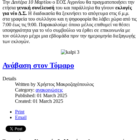
Την
Δευτέρα 10 Μαρτίου
ο ΕΟΣ Αγρινίου θα πραγματοποιήσει την
ετήσια
γενική συνέλευσή
του και παράλληλα θα γίνουν
εκλογές
για νέο Δ.Σ.
Η διαδικασία θα ξεκινήσει το απόγευμα στις
6 μ.μ.
στα γραφεία του συλλόγου
και η ψηφοφορία θα λάβει χώρα από τις
7:00 έως τις 9:00. Παρακαλούμε όποιο μέλος επιθυμεί να θέσει
υποψηφιότητα για το νέο συμβούλιο να έρθει σε επικοινωνία με
τον σύλλογο μέχρι μια εβδομάδα πριν την ημερομηνία διεξαγωγής
των εκλογών.
Ανάβαση στον Τόμαρο
Details
Written by
Χρήστος Μακροζαχόπουλος
Category:
ανακοινώσεις
Published: 01 March 2025
Created: 01 March 2025
Print
Email